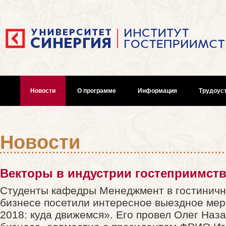
Новости
О программе
Информация
Трудоус
О программе test
Новости
Векторы в индустрии гостеприимст
Студенты кафедры Менеджмент в гостиничн
бизнесе посетили интересное выездное ме
2018: куда движемся». Его провел Олег Наза